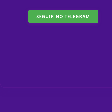
SEGUIR NO TELEGRAM