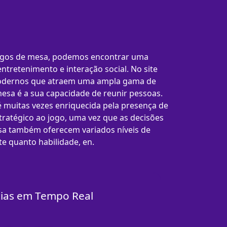
 jogos de mesa, podemos encontrar uma
tretenimento e interação social. No site
e modernos que atraem uma ampla gama de
esa é a sua capacidade de reunir pessoas.
é muitas vezes enriquecida pela presença de
ratégico ao jogo, uma vez que as decisões
esa também oferecem variados níveis de
te quanto habilidade, en.
cias em Tempo Real