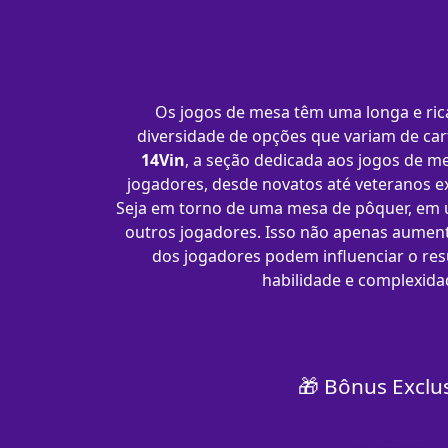
Os jogos de mesa têm uma longa e ric
diversidade de opções que variam de car
14Vin
, a seção dedicada aos jogos de m
jogadores, desde novatos até veteranos e
Seja em torno de uma mesa de pôquer, em um
outros jogadores. Isso não apenas aument
dos jogadores podem influenciar o res
habilidade e complexidad
🎁 Bônus Exclu