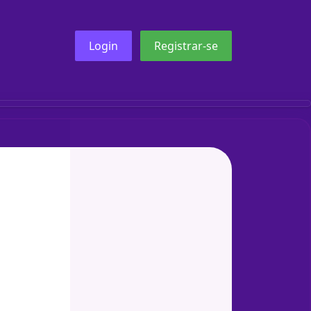
Login
Registrar-se