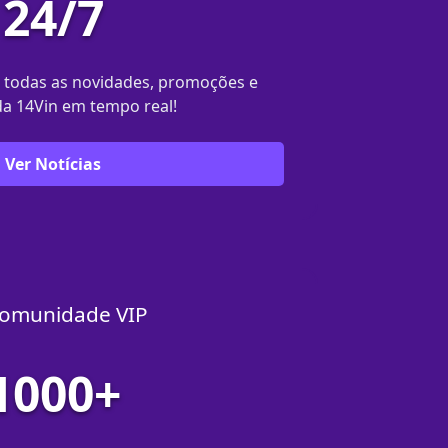
24/7
e todas as novidades, promoções e
da 14Vin em tempo real!
Ver Notícias
Comunidade VIP
1000+