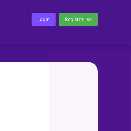
Login
Registrar-se