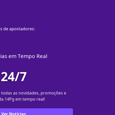
is de apostadores:
cias em Tempo Real
24/7
e todas as novidades, promoções e
da 14Pg em tempo real!
Ver Notícias