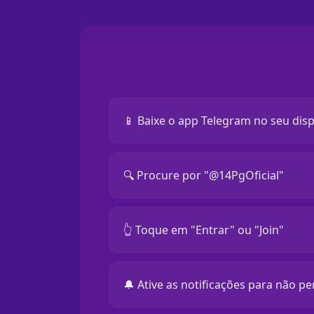
📱 Baixe o app Telegram no seu disp
🔍 Procure por "@14PgOficial"
👆 Toque em "Entrar" ou "Join"
🔔 Ative as notificações para não p