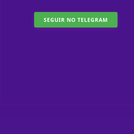
SEGUIR NO TELEGRAM