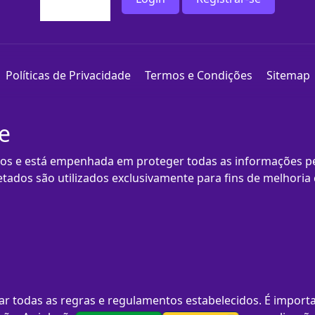
Políticas de Privacidade
Termos e Condições
Sitemap
de
rios e está empenhada em proteger todas as informações p
tados são utilizados exclusivamente para fins de melhoria
 todas as regras e regulamentos estabelecidos. É importa