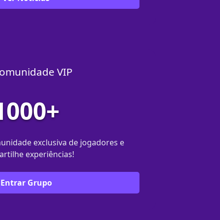
Comunidade VIP
1000+
unidade exclusiva de jogadores e
rtilhe experiências!
Entrar Grupo