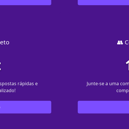
reto
👥 
t
espostas rápidas e
Junte-se a uma com
lizado!
compa
e