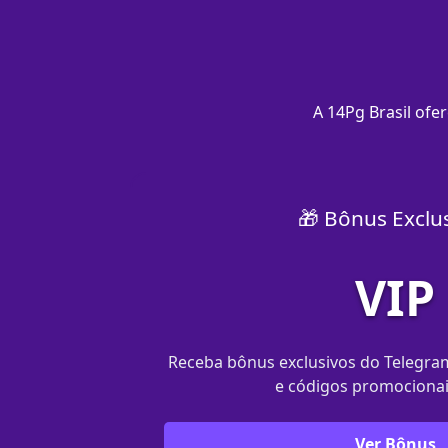
A 14Pg Brasil ofe
🎁 Bônus Exclu
VIP
Receba bônus exclusivos do Telegra
e códigos promocionai
Ver Bônus