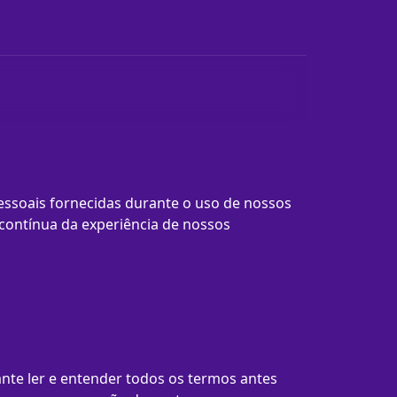
essoais fornecidas durante o uso de nossos
 contínua da experiência de nossos
nte ler e entender todos os termos antes