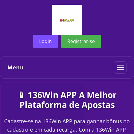
Login
Registrar-se
Menu
📱 136Win APP A Melhor
Plataforma de Apostas
Cadastre-se na 136Win APP para ganhar bônus no
cadastro e em cada recarga. Com a 136Win APP,