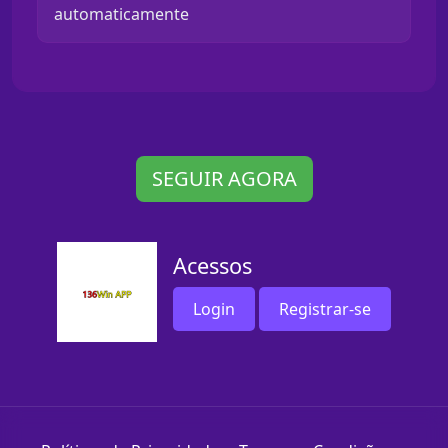
automaticamente
SEGUIR AGORA
Acessos
Login
Registrar-se