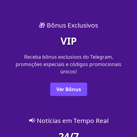
🎁 Bônus Exclusivos
VIP
Receba bônus exclusivos do Telegram,
promoções especiais e códigos promocionais
únicos!
Ver Bônus
📢 Notícias em Tempo Real
24/7