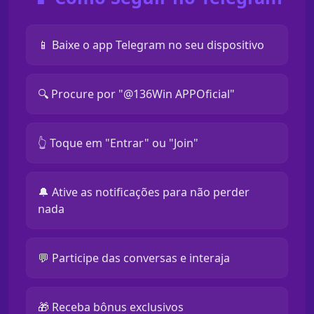
📱 Baixe o app Telegram no seu dispositivo
🔍 Procure por "@136Win APPOficial"
👆 Toque em "Entrar" ou "Join"
🔔 Ative as notificações para não perder
nada
💬 Participe das conversas e interaja
🎁 Receba bônus exclusivos