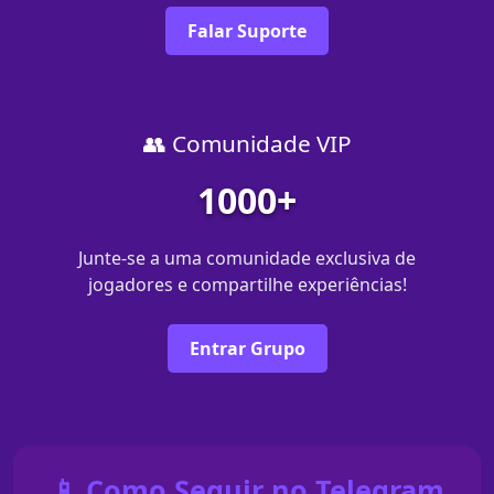
Falar Suporte
👥 Comunidade VIP
1000+
Junte-se a uma comunidade exclusiva de
jogadores e compartilhe experiências!
Entrar Grupo
📱 Como Seguir no Telegram