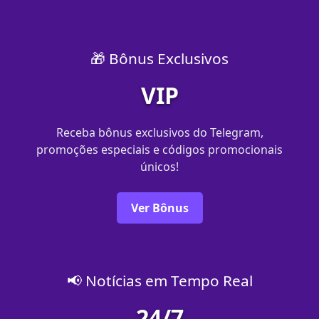
🎁 Bônus Exclusivos
VIP
Receba bônus exclusivos do Telegram,
promoções especiais e códigos promocionais
únicos!
Ver Bônus
📢 Notícias em Tempo Real
24/7