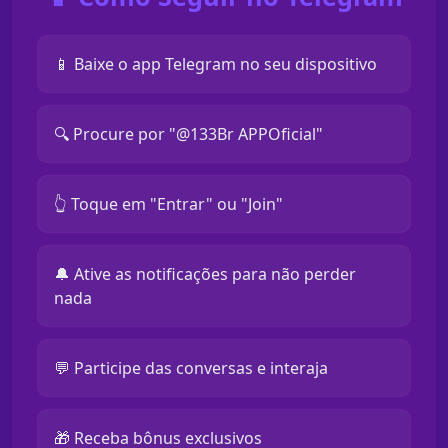
📱 Baixe o app Telegram no seu dispositivo
🔍 Procure por "@133Br APPOficial"
👆 Toque em "Entrar" ou "Join"
🔔 Ative as notificações para não perder
nada
💬 Participe das conversas e interaja
🎁 Receba bônus exclusivos