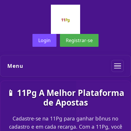
Login
Registrar-se
Menu
📱 11Pg A Melhor Plataforma
de Apostas
Cadastre-se na 11Pg para ganhar bônus no
cadastro e em cada recarga. Com a 11Pg, você