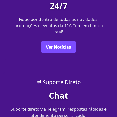
24/7
Fique por dentro de todas as novidades,
promoções e eventos da 11A.Com em tempo
real!
Ver Notícias
💬 Suporte Direto
Chat
Suporte direto via Telegram, respostas rápidas e
atendimento personalizado!