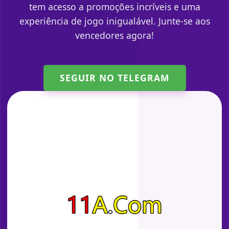
tem acesso a promoções incríveis e uma
experiência de jogo inigualável. Junte-se aos
vencedores agora!
SEGUIR NO TELEGRAM