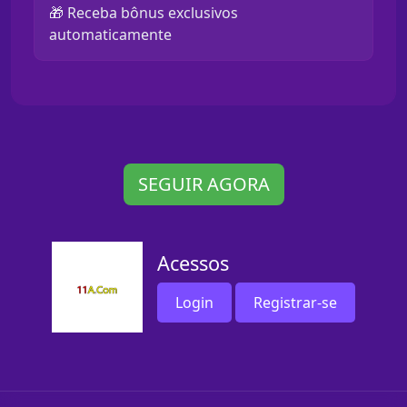
🎁 Receba bônus exclusivos
automaticamente
SEGUIR AGORA
Acessos
Login
Registrar-se