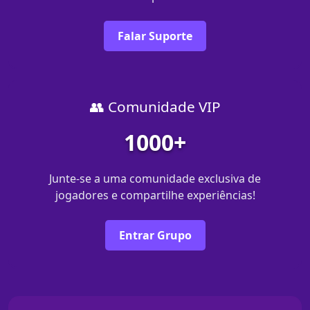
Falar Suporte
👥 Comunidade VIP
1000+
Junte-se a uma comunidade exclusiva de
jogadores e compartilhe experiências!
Entrar Grupo