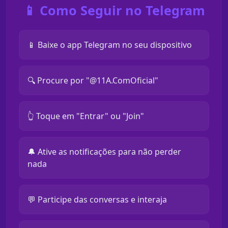
📱 Como Seguir no Telegram
📱 Baixe o app Telegram no seu dispositivo
🔍 Procure por "@11A.ComOficial"
👆 Toque em "Entrar" ou "Join"
🔔 Ative as notificações para não perder
nada
💬 Participe das conversas e interaja