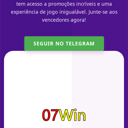
tem acesso a promoções incríveis e uma
experiência de jogo inigualável. Junte-se aos
vencedores agora!
SEGUIR NO TELEGRAM