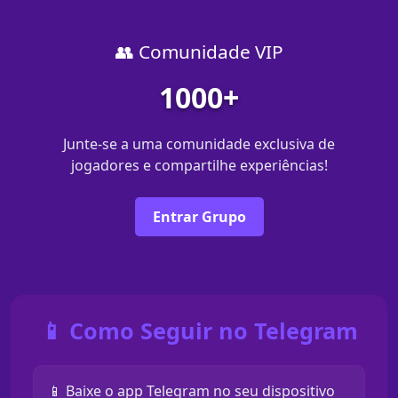
👥 Comunidade VIP
1000+
Junte-se a uma comunidade exclusiva de
jogadores e compartilhe experiências!
Entrar Grupo
📱 Como Seguir no Telegram
📱 Baixe o app Telegram no seu dispositivo