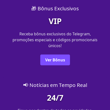
🎁 Bônus Exclusivos
VIP
Receba bônus exclusivos do Telegram,
promoções especiais e códigos promocionais
únicos!
Ver Bônus
📢 Notícias em Tempo Real
24/7