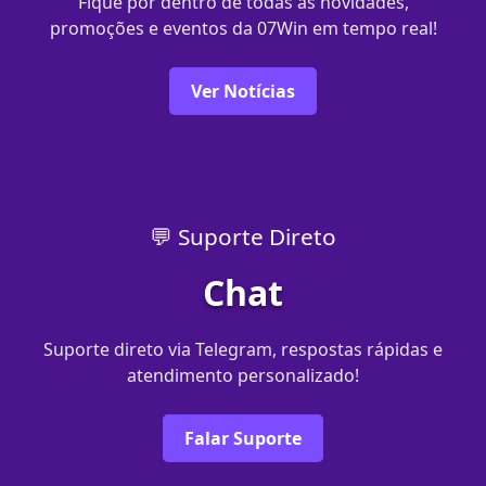
Fique por dentro de todas as novidades,
promoções e eventos da 07Win em tempo real!
Ver Notícias
💬 Suporte Direto
Chat
Suporte direto via Telegram, respostas rápidas e
atendimento personalizado!
Falar Suporte