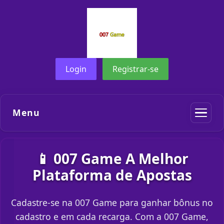
Login
Registrar-se
Menu
📱 007 Game A Melhor
Plataforma de Apostas
Cadastre-se na 007 Game para ganhar bônus no
cadastro e em cada recarga. Com a 007 Game,