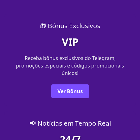
🎁 Bônus Exclusivos
VIP
Receba bônus exclusivos do Telegram,
promoções especiais e códigos promocionais
únicos!
Ver Bônus
📢 Notícias em Tempo Real
24/7