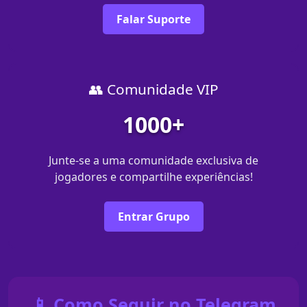
Falar Suporte
👥 Comunidade VIP
1000+
Junte-se a uma comunidade exclusiva de
jogadores e compartilhe experiências!
Entrar Grupo
📱 Como Seguir no Telegram