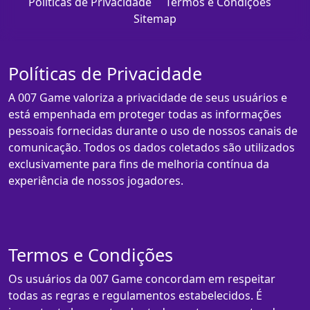
Políticas de Privacidade
Termos e Condições
Sitemap
Políticas de Privacidade
A 007 Game valoriza a privacidade de seus usuários e
está empenhada em proteger todas as informações
pessoais fornecidas durante o uso de nossos canais de
comunicação. Todos os dados coletados são utilizados
exclusivamente para fins de melhoria contínua da
experiência de nossos jogadores.
Termos e Condições
Os usuários da 007 Game concordam em respeitar
todas as regras e regulamentos estabelecidos. É