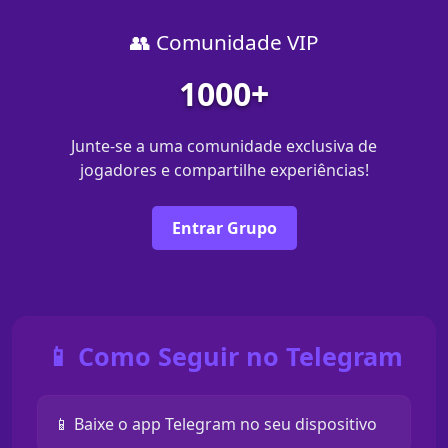
👥 Comunidade VIP
1000+
Junte-se a uma comunidade exclusiva de
jogadores e compartilhe experiências!
Entrar Grupo
📱 Como Seguir no Telegram
📱 Baixe o app Telegram no seu dispositivo