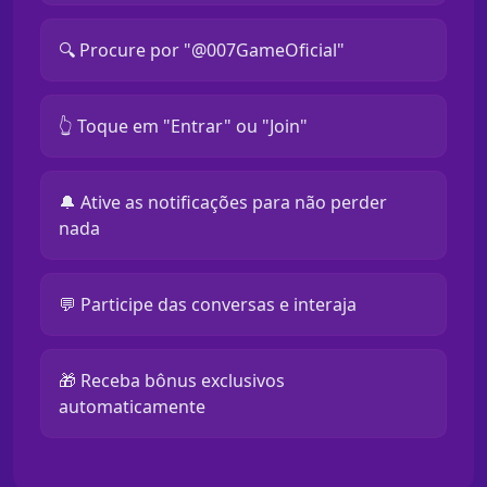
🔍 Procure por "@007GameOficial"
👆 Toque em "Entrar" ou "Join"
🔔 Ative as notificações para não perder
nada
💬 Participe das conversas e interaja
🎁 Receba bônus exclusivos
automaticamente