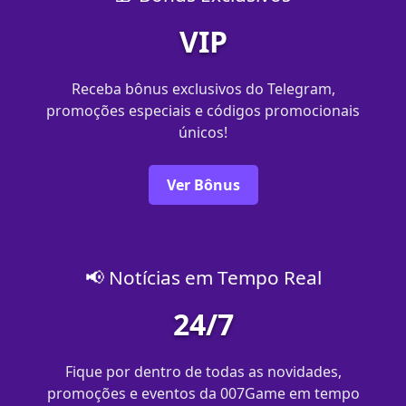
VIP
Receba bônus exclusivos do Telegram,
promoções especiais e códigos promocionais
únicos!
Ver Bônus
📢 Notícias em Tempo Real
24/7
Fique por dentro de todas as novidades,
promoções e eventos da 007Game em tempo