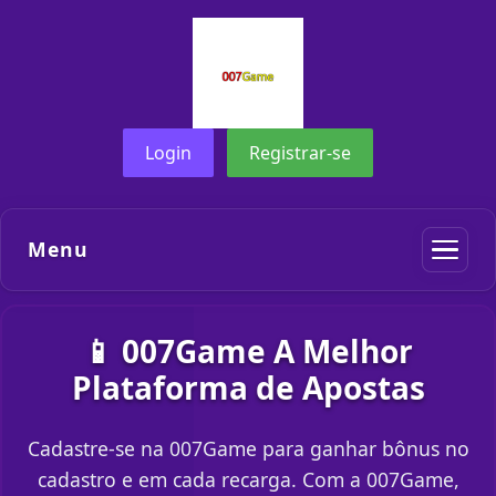
Login
Registrar-se
Menu
📱 007Game A Melhor
Plataforma de Apostas
Cadastre-se na 007Game para ganhar bônus no
cadastro e em cada recarga. Com a 007Game,