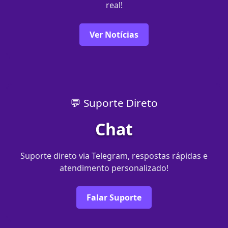
real!
Ver Notícias
💬 Suporte Direto
Chat
Suporte direto via Telegram, respostas rápidas e
atendimento personalizado!
Falar Suporte