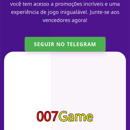
você tem acesso a promoções incríveis e uma
experiência de jogo inigualável. Junte-se aos
vencedores agora!
SEGUIR NO TELEGRAM