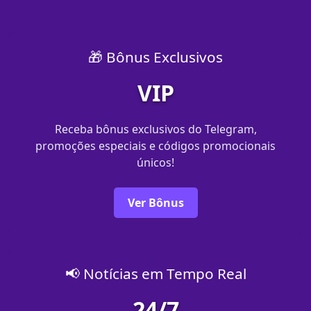
🎁 Bônus Exclusivos
VIP
Receba bônus exclusivos do Telegram,
promoções especiais e códigos promocionais
únicos!
Ver Bônus
📢 Notícias em Tempo Real
24/7