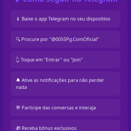
📱 Baixe o app Telegram no seu dispositivo
🔍 Procure por "@0055Pg.ComOficial"
👆 Toque em "Entrar" ou "Join"
🔔 Ative as notificações para não perder
nada
💬 Participe das conversas e interaja
🎁 Receba bônus exclusivos